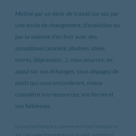
Motivé par un désir de travail sur soi, par
une envie de changement, d’évolution ou
par la volonté d’en finir avec des
symptômes (anxiété, phobies, idées
noires, dépression…), vous pourrez, en
appui sur nos échanges, vous dégagez de
poids qui vous encombrent, mieux
connaître vos ressources, vos forces et
vos faiblesses.
La psychothérapie a, comme son nom l’indique, en
soi, une visée thérapeutique. Il s’agit, avant tout